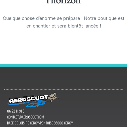
l’horizon
Quelque chose d’énorme se prépare ! Notre boutique est
en chantier et sera bientôt lancée !
06 22 11 91 51
CONTACT@AEROSCOOT.COM
BASE DE LOISIRS CERGY-PONTOISE 95000 CERGY