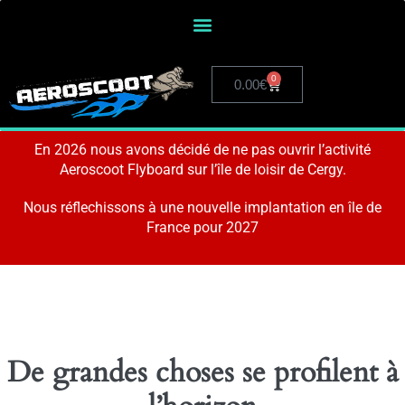
0
0.00
€
En 2026 nous avons décidé de ne pas ouvrir l’activité
Aeroscoot Flyboard sur l’île de loisir de Cergy.
Nous réflechissons à une nouvelle implantation en île de
France pour 2027
De grandes choses se profilent à